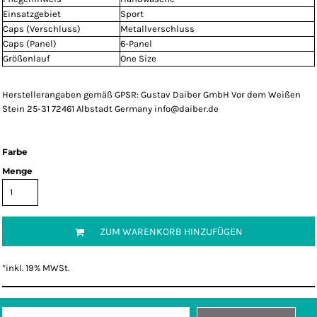
Einsatzgebiet
Sport
Caps (Verschluss)
Metallverschluss
Caps (Panel)
6-Panel
Größenlauf
One Size
Herstellerangaben gemäß GPSR: Gustav Daiber GmbH Vor dem Weißen
Stein 25-31 72461 Albstadt Germany info@daiber.de
Farbe
Menge
ZUM WARENKORB HINZUFÜGEN
*
inkl. 19% MWSt.